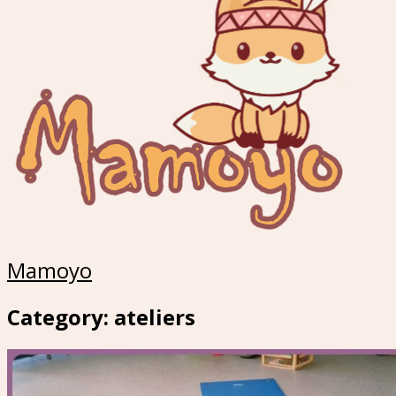
Mamoyo
Category: ateliers