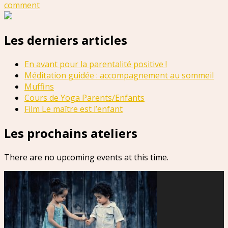
comment
Les derniers articles
En avant pour la parentalité positive !
Méditation guidée : accompagnement au sommeil
Muffins
Cours de Yoga Parents/Enfants
Film Le maître est l’enfant
Les prochains ateliers
There are no upcoming events at this time.