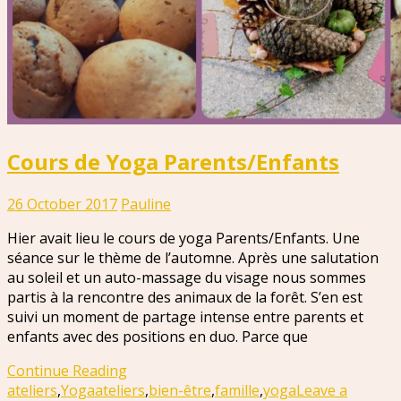
Cours de Yoga Parents/Enfants
26 October 2017
Pauline
Hier avait lieu le cours de yoga Parents/Enfants. Une
séance sur le thème de l’automne. Après une salutation
au soleil et un auto-massage du visage nous sommes
partis à la rencontre des animaux de la forêt. S’en est
suivi un moment de partage intense entre parents et
enfants avec des positions en duo. Parce que
Continue Reading
ateliers
,
Yoga
ateliers
,
bien-être
,
famille
,
yoga
Leave a