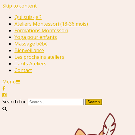
Skip to content
Qui suis-je ?
Ateliers Montessori (18-36 mois)
Formations Montessori
Yoga pour enfants
Massage bébé
Bienveillance
Les prochains ateliers
Tarifs Ateliers
Contact
Menu
Search for: